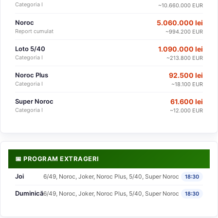
Categoria I
~10.660.000 EUR
Noroc
5.060.000 lei
Report cumulat
~994.200 EUR
Loto 5/40
1.090.000 lei
Categoria I
~213.800 EUR
Noroc Plus
92.500 lei
Categoria I
~18.100 EUR
Super Noroc
61.600 lei
Categoria I
~12.000 EUR
📅 PROGRAM EXTRAGERI
Joi
6/49, Noroc, Joker, Noroc Plus, 5/40, Super Noroc
18:30
Duminică
6/49, Noroc, Joker, Noroc Plus, 5/40, Super Noroc
18:30