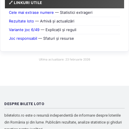
🔗 LINKURI UTILE
Cele mai extrase numere
— Statistici extrageri
Rezultate loto
— Arhivă și actualizări
Variante joc 6/49
— Explicații și reguli
Joc responsabil
— Sfaturi și resurse
Ultima actualizare: 23 februarie 2026
DESPRE BILETE LOTO
bileteloto.ro este o resursă independentă de informare despre loteriile
din România și din lume. Publicăm rezultate, analize statistice și ghiduri