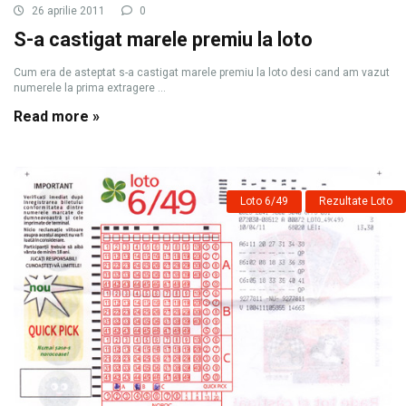
26 aprilie 2011
0
S-a castigat marele premiu la loto
Cum era de asteptat s-a castigat marele premiu la loto desi cand am vazut
numerele la prima extragere ...
Read more »
Loto 6/49
Rezultate Loto