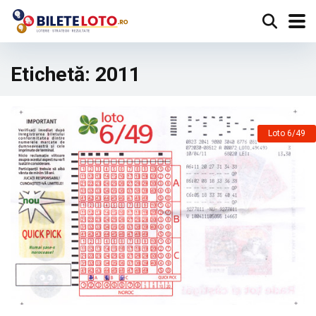
Etichetă:
2011
Loto 6/49