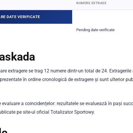
NUMERE EXTRASE
RE DATE VERIFICATE
Pending date verificate
Kaskada
care extragere se trag 12 numere dintr-un total de 24. Extragerile
prezentate în ordine cronologică de extragere și sunt ulterior pub
evaluare a coincidențelor: rezultatele se evaluează în pași succ
ublicate pe site-ul oficial Totalizator Sportowy.
le