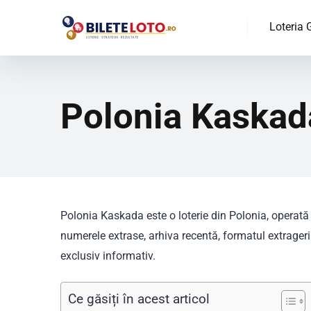
Loteria
Polonia Kaskada
Polonia Kaskada este o loterie din Polonia, operată
numerele extrase, arhiva recentă, formatul extragerii
exclusiv informativ.
Ce găsiți în acest articol