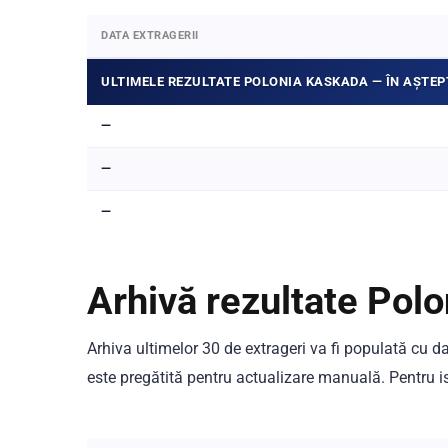
DATA EXTRAGERII
ULTIMELE REZULTATE POLONIA KASKADA — ÎN AȘTEP
—
—
—
Arhivă rezultate Pol
Arhiva ultimelor 30 de extrageri va fi populată cu d
este pregătită pentru actualizare manuală. Pentru is