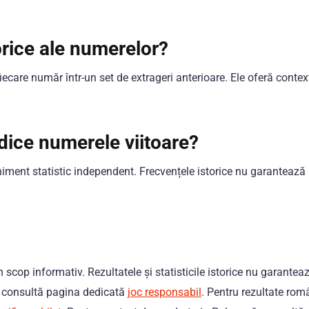
rice ale numerelor?
fiecare număr într-un set de extrageri anterioare. Ele oferă contex
ndice numerele viitoare?
ment statistic independent. Frecvențele istorice nu garantează 
 scop informativ. Rezultatele și statisticile istorice nu garantea
i, consultă pagina dedicată
joc responsabil
. Pentru rezultate româ