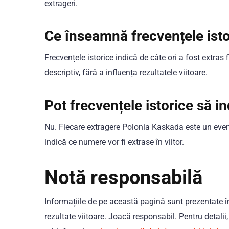
extrageri.
Ce înseamnă frecvențele isto
Frecvențele istorice indică de câte ori a fost extras 
descriptiv, fără a influența rezultatele viitoare.
Pot frecvențele istorice să i
Nu. Fiecare extragere Polonia Kaskada este un eveni
indică ce numere vor fi extrase în viitor.
Notă responsabilă
Informațiile de pe această pagină sunt prezentate în
rezultate viitoare. Joacă responsabil. Pentru detali