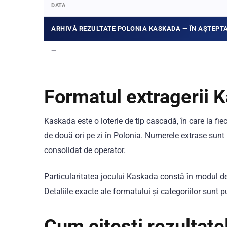
DATA
ARHIVĂ REZULTATE POLONIA KASKADA — ÎN AȘTEPTA
—
Formatul extragerii 
Kaskada este o loterie de tip cascadă, în care la fie
de două ori pe zi în Polonia. Numerele extrase sunt 
consolidat de operator.
Particularitatea jocului Kaskada constă în modul de 
Detaliile exacte ale formatului și categoriilor sunt p
Cum citești rezultate