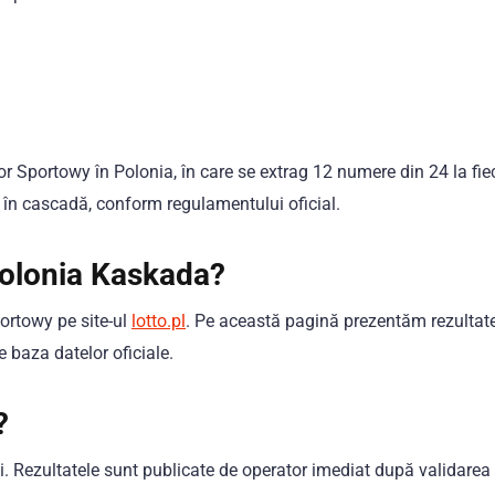
or Sportowy în Polonia, în care se extrag 12 numere din 24 la fie
 în cascadă, conform regulamentului oficial.
Polonia Kaskada?
portowy pe site-ul
lotto.pl
. Pe această pagină prezentăm rezultate
 baza datelor oficiale.
?
. Rezultatele sunt publicate de operator imediat după validarea 