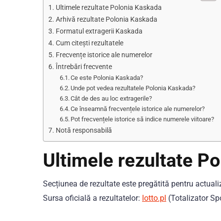
Ultimele rezultate Polonia Kaskada
Arhivă rezultate Polonia Kaskada
Formatul extragerii Kaskada
Cum citești rezultatele
Frecvențe istorice ale numerelor
Întrebări frecvente
Ce este Polonia Kaskada?
Unde pot vedea rezultatele Polonia Kaskada?
Cât de des au loc extragerile?
Ce înseamnă frecvențele istorice ale numerelor?
Pot frecvențele istorice să indice numerele viitoare?
Notă responsabilă
Ultimele rezultate P
Secțiunea de rezultate este pregătită pentru actualiz
Sursa oficială a rezultatelor:
lotto.pl
(Totalizator Sp