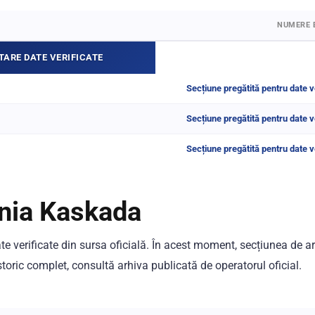
NUMERE 
TARE DATE VERIFICATE
Secțiune pregătită pentru date v
Secțiune pregătită pentru date v
Secțiune pregătită pentru date v
onia Kaskada
ate verificate din sursa oficială. În acest moment, secțiunea de a
toric complet, consultă arhiva publicată de operatorul oficial.