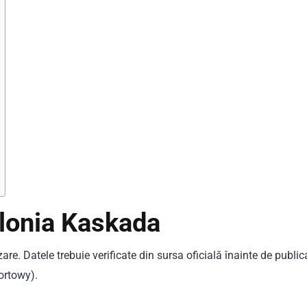
olonia Kaskada
are. Datele trebuie verificate din sursa oficială înainte de public
ortowy).