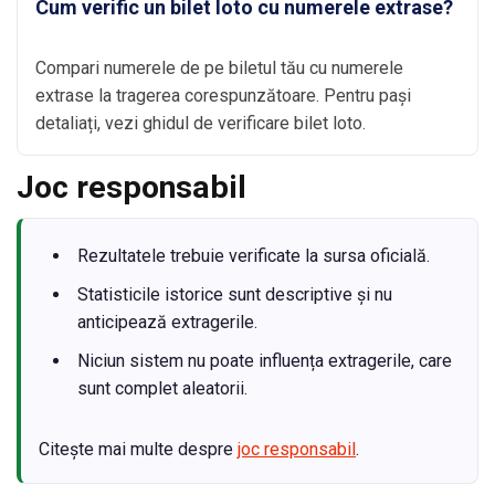
Cum verific un bilet loto cu numerele extrase?
Compari numerele de pe biletul tău cu numerele
extrase la tragerea corespunzătoare. Pentru pași
detaliați, vezi ghidul de verificare bilet loto.
Joc responsabil
Rezultatele trebuie verificate la sursa oficială.
Statisticile istorice sunt descriptive și nu
anticipează extragerile.
Niciun sistem nu poate influența extragerile, care
sunt complet aleatorii.
Citește mai multe despre
joc responsabil
.