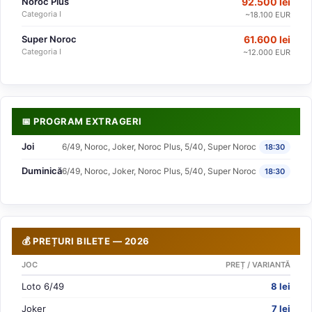
Noroc Plus
92.500 lei
Categoria I
~18.100 EUR
Super Noroc
61.600 lei
Categoria I
~12.000 EUR
📅 PROGRAM EXTRAGERI
Joi
6/49, Noroc, Joker, Noroc Plus, 5/40, Super Noroc
18:30
Duminică
6/49, Noroc, Joker, Noroc Plus, 5/40, Super Noroc
18:30
💰 PREȚURI BILETE — 2026
JOC
PREȚ / VARIANTĂ
Loto 6/49
8 lei
Joker
7 lei