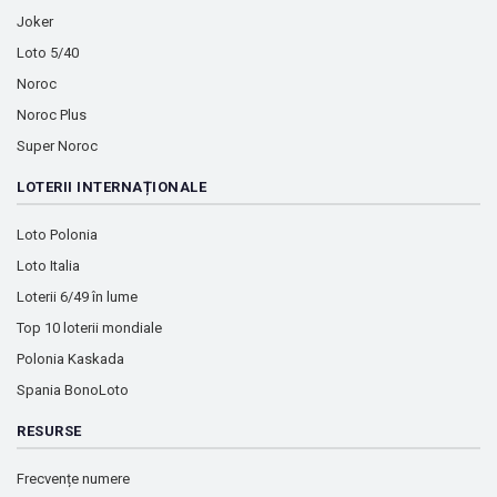
Joker
Loto 5/40
Noroc
Noroc Plus
Super Noroc
LOTERII INTERNAȚIONALE
Loto Polonia
Loto Italia
Loterii 6/49 în lume
Top 10 loterii mondiale
Polonia Kaskada
Spania BonoLoto
RESURSE
Frecvențe numere