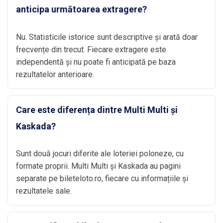
anticipa următoarea extragere?
Nu. Statisticile istorice sunt descriptive și arată doar
frecvențe din trecut. Fiecare extragere este
independentă și nu poate fi anticipată pe baza
rezultatelor anterioare.
Care este diferența dintre Multi Multi și
Kaskada?
Sunt două jocuri diferite ale loteriei poloneze, cu
formate proprii. Multi Multi și Kaskada au pagini
separate pe bileteloto.ro, fiecare cu informațiile și
rezultatele sale.