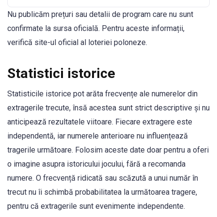
Nu publicăm prețuri sau detalii de program care nu sunt
confirmate la sursa oficială. Pentru aceste informații,
verifică site-ul oficial al loteriei poloneze.
Statistici istorice
Statisticile istorice pot arăta frecvențe ale numerelor din
extragerile trecute, însă acestea sunt strict descriptive și nu
anticipează rezultatele viitoare. Fiecare extragere este
independentă, iar numerele anterioare nu influențează
tragerile următoare. Folosim aceste date doar pentru a oferi
o imagine asupra istoricului jocului, fără a recomanda
numere. O frecvență ridicată sau scăzută a unui număr în
trecut nu îi schimbă probabilitatea la următoarea tragere,
pentru că extragerile sunt evenimente independente.