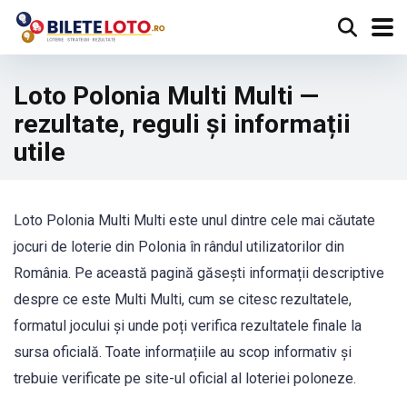
Loto Polonia Multi Multi —
rezultate, reguli și informații
utile
Loto Polonia Multi Multi este unul dintre cele mai căutate
jocuri de loterie din Polonia în rândul utilizatorilor din
România. Pe această pagină găsești informații descriptive
despre ce este Multi Multi, cum se citesc rezultatele,
formatul jocului și unde poți verifica rezultatele finale la
sursa oficială. Toate informațiile au scop informativ și
trebuie verificate pe site-ul oficial al loteriei poloneze.