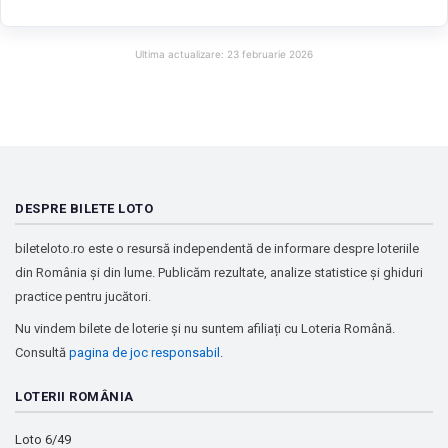
Ultima actualizare: 23 februarie 2026
DESPRE BILETE LOTO
bileteloto.ro este o resursă independentă de informare despre loteriile
din România și din lume. Publicăm rezultate, analize statistice și ghiduri
practice pentru jucători.
Nu vindem bilete de loterie și nu suntem afiliați cu Loteria Română.
Consultă
pagina de joc responsabil
.
LOTERII ROMÂNIA
Loto 6/49