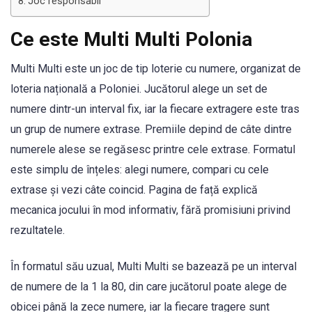
Joc responsabil
Ce este Multi Multi Polonia
Multi Multi este un joc de tip loterie cu numere, organizat de
loteria națională a Poloniei. Jucătorul alege un set de
numere dintr-un interval fix, iar la fiecare extragere este tras
un grup de numere extrase. Premiile depind de câte dintre
numerele alese se regăsesc printre cele extrase. Formatul
este simplu de înțeles: alegi numere, compari cu cele
extrase și vezi câte coincid. Pagina de față explică
mecanica jocului în mod informativ, fără promisiuni privind
rezultatele.
În formatul său uzual, Multi Multi se bazează pe un interval
de numere de la 1 la 80, din care jucătorul poate alege de
obicei până la zece numere, iar la fiecare tragere sunt