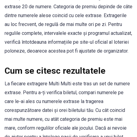
extrase 20 de numere. Categoria de premiu depinde de câte
dintre numerele alese coincid cu cele extrase. Extragerile
au loc frecvent, de regulă de mai multe ori pe zi. Pentru
regulile complete, intervalele exacte și programul actualizat,
verifică întotdeauna informațiile pe site-ul oficial al loteriei
poloneze, deoarece acestea pot fi ajustate de organizator.
Cum se citesc rezultatele
La fiecare extragere Multi Multi este tras un set de numere
extrase. Pentru a-ți verifica biletul, compari numerele pe
care le-ai ales cu numerele extrase la tragerea
corespunzătoare datei și orei biletului tău. Cu cât coincid
mai multe numere, cu atât categoria de premiu este mai
mare, conform regulilor oficiale ale jocului. Dacă ai nevoie
de ajutor pentru a înțelege pașii de verificare a unui bilet,