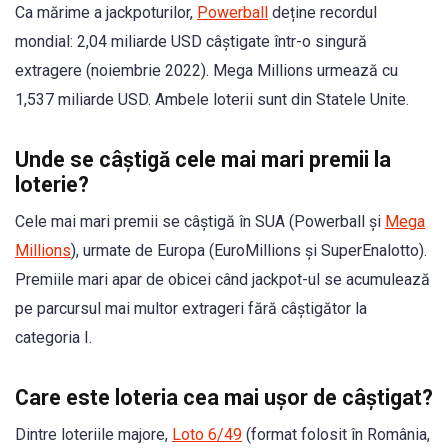
Ca mărime a jackpoturilor,
Powerball
deține recordul
mondial: 2,04 miliarde USD câștigate într-o singură
extragere (noiembrie 2022). Mega Millions urmează cu
1,537 miliarde USD. Ambele loterii sunt din Statele Unite.
Unde se câștigă cele mai mari premii la
loterie?
Cele mai mari premii se câștigă în SUA (Powerball și
Mega
Millions
), urmate de Europa (EuroMillions și SuperEnalotto).
Premiile mari apar de obicei când jackpot-ul se acumulează
pe parcursul mai multor extrageri fără câștigător la
categoria I.
Care este loteria cea mai ușor de câștigat?
Dintre loteriile majore,
Loto 6/49
(format folosit în România,