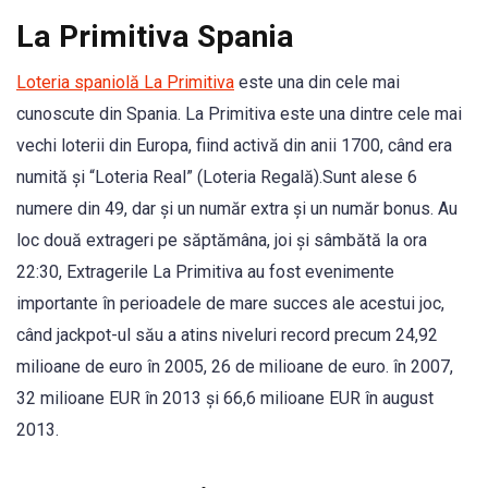
La Primitiva Spania
Loteria spaniolă La Primitiva
este una din cele mai
cunoscute din Spania. La Primitiva este una dintre cele mai
vechi loterii din Europa, fiind activă din anii 1700, când era
numită și “Loteria Real” (Loteria Regală).Sunt alese 6
numere din 49, dar și un număr extra și un număr bonus. Au
loc două extrageri pe săptămâna, joi și sâmbătă la ora
22:30, Extragerile La Primitiva au fost evenimente
importante în perioadele de mare succes ale acestui joc,
când jackpot-ul său a atins niveluri record precum 24,92
milioane de euro în 2005, 26 de milioane de euro. în 2007,
32 milioane EUR în 2013 și 66,6 milioane EUR în august
2013.