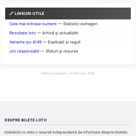
🔗 LINKURI UTILE
Cele mai extrase numere
— Statistici extrageri
Rezultate loto
— Arhivă și actualizări
Variante joc 6/49
— Explicații și reguli
Joc responsabil
— Sfaturi și resurse
Ultima actualizare: 23 februarie 2026
DESPRE BILETE LOTO
bileteloto.ro este o resursă independentă de informare despre loteriile