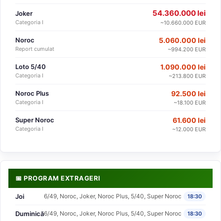
54.360.000 lei
Joker
Categoria I
~10.660.000 EUR
Noroc
5.060.000 lei
Report cumulat
~994.200 EUR
Loto 5/40
1.090.000 lei
Categoria I
~213.800 EUR
Noroc Plus
92.500 lei
Categoria I
~18.100 EUR
Super Noroc
61.600 lei
Categoria I
~12.000 EUR
📅 PROGRAM EXTRAGERI
Joi
6/49, Noroc, Joker, Noroc Plus, 5/40, Super Noroc
18:30
Duminică
6/49, Noroc, Joker, Noroc Plus, 5/40, Super Noroc
18:30