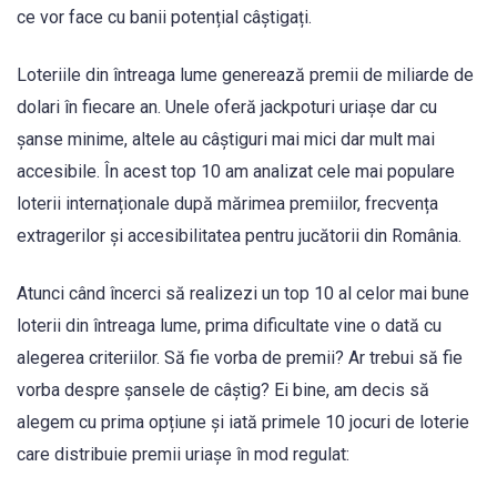
ce vor face cu banii potențial câștigați.
Loteriile din întreaga lume generează premii de miliarde de
dolari în fiecare an. Unele oferă jackpoturi uriașe dar cu
șanse minime, altele au câștiguri mai mici dar mult mai
accesibile. În acest top 10 am analizat cele mai populare
loterii internaționale după mărimea premiilor, frecvența
extragerilor și accesibilitatea pentru jucătorii din România.
Atunci când încerci să realizezi un top 10 al celor mai bune
loterii din întreaga lume, prima dificultate vine o dată cu
alegerea criteriilor. Să fie vorba de premii? Ar trebui să fie
vorba despre șansele de câștig? Ei bine, am decis să
alegem cu prima opțiune și iată primele 10 jocuri de loterie
care distribuie premii uriașe în mod regulat: