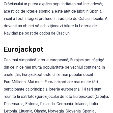
Crăciunului ar putea explica popularitatea sa! Într-adevăr,
acest joc de loterie spaniolă este atât de iubit în Spania,
încât a fost integrat profund în tradițiile de Crăciun locale. A
devenit un obicei să achiziționezi bilete la Loteria de
Navidad pe post de cadou de Crăciun.
Eurojackpot
Cea mai simpatică loterie europeană, Eurojackpot câștigă
din ce în ce mai multă popularitate pe vechiul continent. În
unele țări, Eurojackpot este chiar mai popular decât
EuroMillions. Mai mult, EuroJackpot are mai multe țări
participante ca principală loterie europeană: 14 țări sunt
reunite la extrlotoagerea jocului de loto Eurojackpot (Croația,
Danemarca, Estonia, Finlanda, Germania, Islanda, Italia,
Letonia, Lituania, Olanda, Norvegia, Slovenia, Spania ,