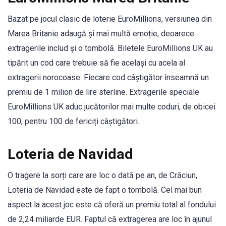
Bazat pe jocul clasic de loterie EuroMillions, versiunea din
Marea Britanie adaugă și mai multă emoție, deoarece
extragerile includ și o tombolă. Biletele EuroMillions UK au
tipărit un cod care trebuie să fie același cu acela al
extragerii norocoase. Fiecare cod câștigător înseamnă un
premiu de 1 milion de lire sterline. Extragerile speciale
EuroMillions UK aduc jucătorilor mai multe coduri, de obicei
100, pentru 100 de fericiți câștigători.
Loteria de Navidad
O tragere la sorți care are loc o dată pe an, de Crăciun,
Loteria de Navidad este de fapt o tombolă. Cel mai bun
aspect la acest joc este că oferă un premiu total al fondului
de 2,24 miliarde EUR. Faptul că extragerea are loc în ajunul