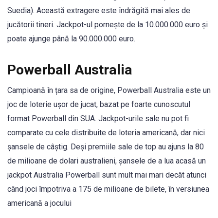
Suedia). Această extragere este îndrăgită mai ales de
jucătorii tineri. Jackpot-ul pornește de la 10.000.000 euro și
poate ajunge până la 90.000.000 euro.
Powerball Australia
Campioană în țara sa de origine, Powerball Australia este un
joc de loterie ușor de jucat, bazat pe foarte cunoscutul
format Powerball din SUA. Jackpot-urile sale nu pot fi
comparate cu cele distribuite de loteria americană, dar nici
șansele de câștig. Deși premiile sale de top au ajuns la 80
de milioane de dolari australieni, șansele de a lua acasă un
jackpot Australia Powerball sunt mult mai mari decât atunci
când joci împotriva a 175 de milioane de bilete, în versiunea
americană a jocului