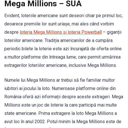
Mega Millions – SUA
Evident, loteriile americane sunt deseori chiar pe primul loc,
deoarece premiile lor sunt uriașe, mai ales când vorbim
despre
loteria Mega Millions și loteria Powerball
– giganții
loteriilor americane. Tradiția americanilor de a cumpăra
periodic bilete la loterie este azi încurajată de oferta online
a multor platforme din întreaga lume, care permit urmărirea
extragerilor loteriilor americane, inclusive Mega Millions.
Numele lui Mega Millions ar trebui să fie familiar multor
iubitori ai jocului la loto. Numeroase platforme online din
România oferă azi informații despre aceste extrageri. Mega
Millions este un joc de loterie la care participă mai multe
state americane. Prima extragere la loto Mega Millions a
avut loc în anul 2002. Potul minim la Mega Millions este de