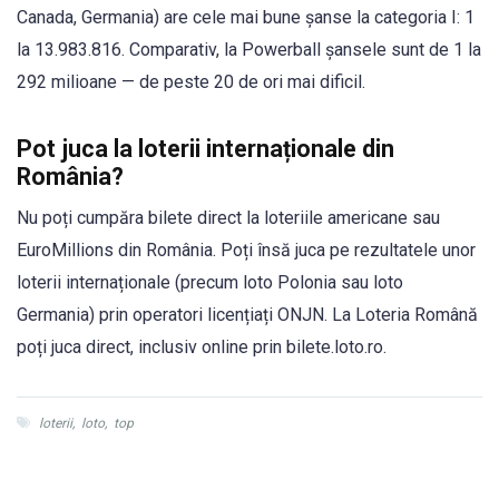
Canada, Germania) are cele mai bune șanse la categoria I: 1
la 13.983.816. Comparativ, la Powerball șansele sunt de 1 la
292 milioane — de peste 20 de ori mai dificil.
Pot juca la loterii internaționale din
România?
Nu poți cumpăra bilete direct la loteriile americane sau
EuroMillions din România. Poți însă juca pe rezultatele unor
loterii internaționale (precum loto Polonia sau loto
Germania) prin operatori licențiați ONJN. La Loteria Română
poți juca direct, inclusiv online prin bilete.loto.ro.
loterii
,
loto
,
top