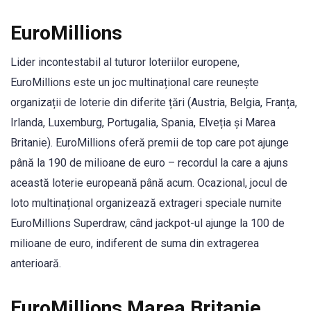
EuroMillions
Lider incontestabil al tuturor loteriilor europene,
EuroMillions este un joc multinațional care reunește
organizații de loterie din diferite țări (Austria, Belgia, Franța,
Irlanda, Luxemburg, Portugalia, Spania, Elveția și Marea
Britanie). EuroMillions oferă premii de top care pot ajunge
până la 190 de milioane de euro – recordul la care a ajuns
această loterie europeană până acum. Ocazional, jocul de
loto multinațional organizează extrageri speciale numite
EuroMillions Superdraw, când jackpot-ul ajunge la 100 de
milioane de euro, indiferent de suma din extragerea
anterioară.
EuroMillions Marea Britanie