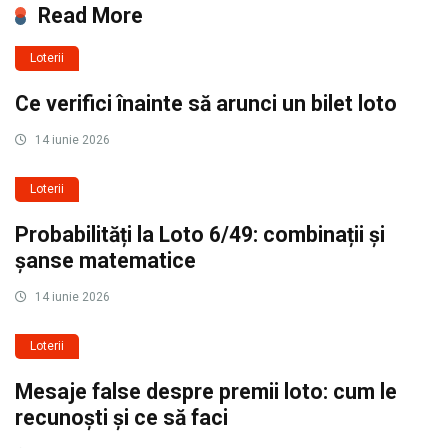
Read More
Loterii
Ce verifici înainte să arunci un bilet loto
14 iunie 2026
Loterii
Probabilități la Loto 6/49: combinații și
șanse matematice
14 iunie 2026
Loterii
Mesaje false despre premii loto: cum le
recunoști și ce să faci