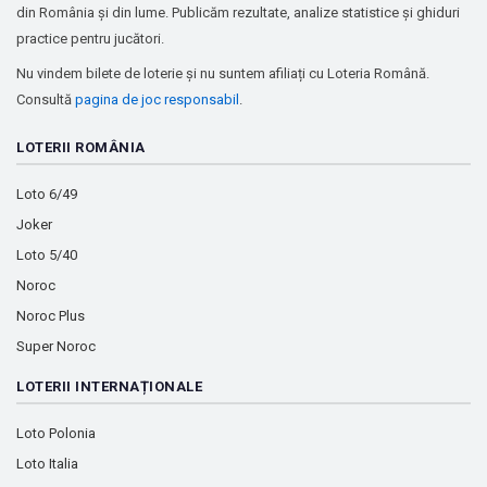
din România și din lume. Publicăm rezultate, analize statistice și ghiduri
practice pentru jucători.
Nu vindem bilete de loterie și nu suntem afiliați cu Loteria Română.
Consultă
pagina de joc responsabil
.
LOTERII ROMÂNIA
Loto 6/49
Joker
Loto 5/40
Noroc
Noroc Plus
Super Noroc
LOTERII INTERNAȚIONALE
Loto Polonia
Loto Italia