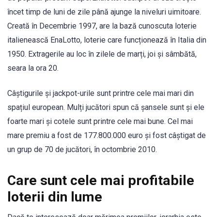
încet timp de luni de zile până ajunge la niveluri uimitoare.
Creată în Decembrie 1997, are la bază cunoscuta loterie
italienească EnaLotto, loterie care funcționează în Italia din
1950. Extragerile au loc în zilele de marți, joi și sâmbătă,
seara la ora 20.
Câștigurile și jackpot-urile sunt printre cele mai mari din
spațiul european. Mulți jucători spun că șansele sunt și ele
foarte mari și cotele sunt printre cele mai bune. Cel mai
mare premiu a fost de 177.800.000 euro și fost câștigat de
un grup de 70 de jucători, în octombrie 2010.
Care sunt cele mai profitabile
loterii din lume