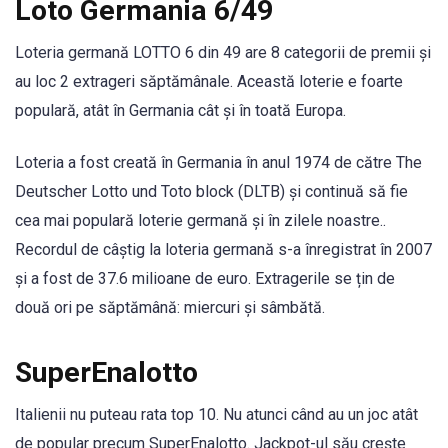
Loto Germania 6/49
Loteria germană LOTTO 6 din 49 are 8 categorii de premii și
au loc 2 extrageri săptămânale. Această loterie e foarte
populară, atât în Germania cât și în toată Europa.
Loteria a fost creată în Germania în anul 1974 de către The
Deutscher Lotto und Toto block (DLTB) și continuă să fie
cea mai populară loterie germană și în zilele noastre..
Recordul de câștig la loteria germană s-a înregistrat în 2007
și a fost de 37.6 milioane de euro. Extragerile se țin de
două ori pe săptămână: miercuri și sâmbătă.
SuperEnalotto
Italienii nu puteau rata top 10. Nu atunci când au un joc atât
de popular precum SuperEnalotto. Jackpot-ul său crește