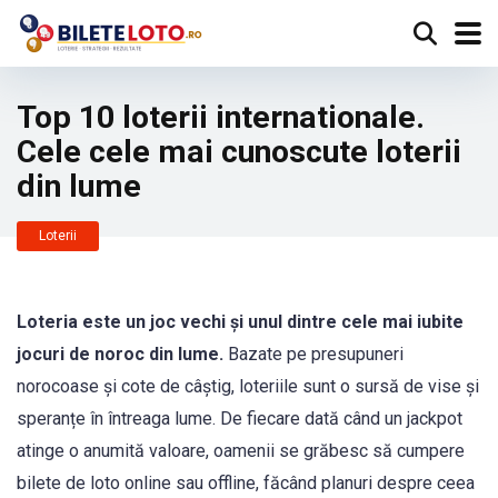
Top 10 loterii internationale.
Cele cele mai cunoscute loterii
din lume
Loterii
Loteria este un joc vechi și unul dintre cele mai iubite
jocuri de noroc din lume.
Bazate pe presupuneri
norocoase și cote de câștig, loteriile sunt o sursă de vise și
speranțe în întreaga lume. De fiecare dată când un jackpot
atinge o anumită valoare, oamenii se grăbesc să cumpere
bilete de loto online sau offline, făcând planuri despre ceea