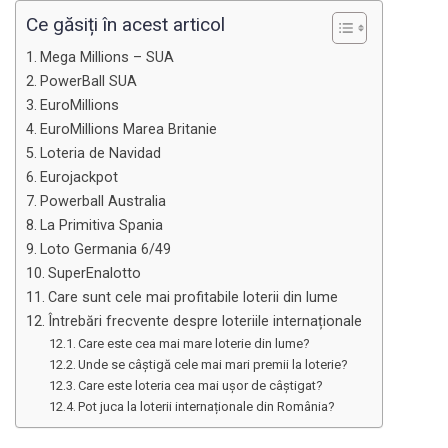
Ce găsiți în acest articol
Mega Millions – SUA
PowerBall SUA
EuroMillions
EuroMillions Marea Britanie
Loteria de Navidad
Eurojackpot
Powerball Australia
La Primitiva Spania
Loto Germania 6/49
SuperEnalotto
Care sunt cele mai profitabile loterii din lume
Întrebări frecvente despre loteriile internaționale
Care este cea mai mare loterie din lume?
Unde se câștigă cele mai mari premii la loterie?
Care este loteria cea mai ușor de câștigat?
Pot juca la loterii internaționale din România?