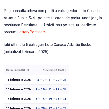
Poți consulta arhiva completă a extragerilor Loto Canada
Atlantic Bucko 5/41 pe site-ul casei de pariuri unde joci, la
secțiunea Rezultate → Arhivă, sau pe site-uri dedicate
precum
LotteryPost.com
.
Iată ultimele 5 extrageri Loto Canada Atlantic Bucko
(actualizat februarie 2025):
DATA EXTRAGERII
NUMERE EXTRASE
16 februarie 2026
4 — 7 — 11 — 20 — 38
15 februarie 2026
4 — 10 — 11 — 19 — 37
14 februarie 2026
6 — 14 — 19 — 35 — 41
13 februarie 2026
9 — 20 — 22 — 26 — 28