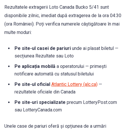
Rezultatele extragerii Loto Canada Bucko 5/41 sunt
disponibile zilnic, imediat după extragerea de la ora 04:30
(ora României). Poți verifica numerele câștigătoare în mai
multe moduri:
Pe site-ul casei de pariuri
unde ai plasat biletul —
secțiunea Rezultate sau Loto
Pe aplicația mobilă
a operatorului — primești
notificare automată cu statusul biletului
Pe site-ul oficial
Atlantic Lottery (alc.ca)
—
rezultatele oficiale din Canada
Pe site-uri specializate
precum LotteryPost.com
sau LotteryCanada.com
Unele case de pariuri oferă și opțiunea de a urmări