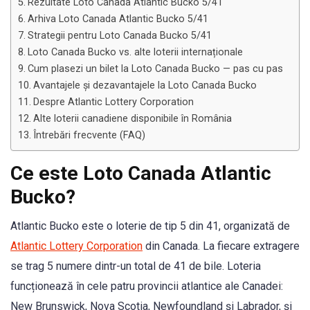
Rezultate Loto Canada Atlantic Bucko 5/41
Arhiva Loto Canada Atlantic Bucko 5/41
Strategii pentru Loto Canada Bucko 5/41
Loto Canada Bucko vs. alte loterii internaționale
Cum plasezi un bilet la Loto Canada Bucko — pas cu pas
Avantajele și dezavantajele la Loto Canada Bucko
Despre Atlantic Lottery Corporation
Alte loterii canadiene disponibile în România
Întrebări frecvente (FAQ)
Ce este Loto Canada Atlantic
Bucko?
Atlantic Bucko este o loterie de tip 5 din 41, organizată de
Atlantic Lottery Corporation
din Canada. La fiecare extragere
se trag 5 numere dintr-un total de 41 de bile. Loteria
funcționează în cele patru provincii atlantice ale Canadei:
New Brunswick, Nova Scotia, Newfoundland și Labrador, și