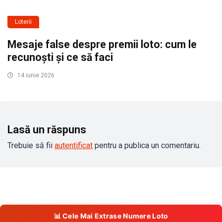
Loterii
Mesaje false despre premii loto: cum le
recunoști și ce să faci
14 iunie 2026
Lasă un răspuns
Trebuie să fii
autentificat
pentru a publica un comentariu.
📊 Cele Mai Extrase Numere Loto