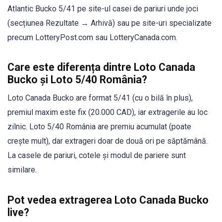
Atlantic Bucko 5/41 pe site-ul casei de pariuri unde joci
(secțiunea Rezultate → Arhivă) sau pe site-uri specializate
precum LotteryPost.com sau LotteryCanada.com.
Care este diferența dintre Loto Canada
Bucko și Loto 5/40 România?
Loto Canada Bucko are format 5/41 (cu o bilă în plus),
premiul maxim este fix (20.000 CAD), iar extragerile au loc
zilnic. Loto 5/40 România are premiu acumulat (poate
crește mult), dar extrageri doar de două ori pe săptămână.
La casele de pariuri, cotele și modul de pariere sunt
similare.
Pot vedea extragerea Loto Canada Bucko
live?