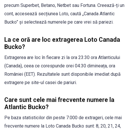
precum Superbet, Betano, Netbet sau Fortuna. Creează-ți un
cont, accesează secțiunea Loto, caută „Canada Atlantic
Bucko” și selectează numerele pe care vrei să pariezi.
La ce oră are loc extragerea Loto Canada
Bucko?
Extragerea are loc în fiecare zi la ora 23:30 ora Atlanticului
(Canada), ceea ce corespunde orei 04:30 dimineața, ora
României (EET). Rezultatele sunt disponibile imediat după
extragere pe site-ul casei de pariuri.
Care sunt cele mai frecvente numere la
Atlantic Bucko?
Pe baza statisticilor din peste 7.000 de extrageri, cele mai
frecvente numere la Loto Canada Bucko sunt: 8, 20, 21, 24,