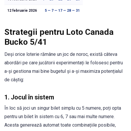
12 februarie 2026
5 — 7 — 17 — 28 — 31
Strategii pentru Loto Canada
Bucko 5/41
Deși orice loterie rămâne un joc de noroc, există câteva
abordări pe care jucătorii experimentați le folosesc pentru
a-și gestiona mai bine bugetul și a-și maximiza potențialul
de câștig:
1. Jocul în sistem
În loc să joci un singur bilet simplu cu 5 numere, poți opta
pentru un bilet în sistem cu 6, 7 sau mai multe numere.
Acesta generează automat toate combinațiile posibile,