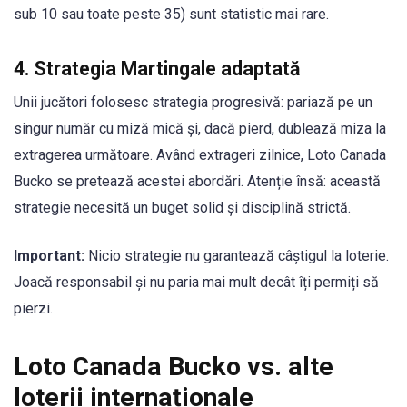
sub 10 sau toate peste 35) sunt statistic mai rare.
4. Strategia Martingale adaptată
Unii jucători folosesc strategia progresivă: pariază pe un
singur număr cu miză mică și, dacă pierd, dublează miza la
extragerea următoare. Având extrageri zilnice, Loto Canada
Bucko se pretează acestei abordări. Atenție însă: această
strategie necesită un buget solid și disciplină strictă.
Important:
Nicio strategie nu garantează câștigul la loterie.
Joacă responsabil și nu paria mai mult decât îți permiți să
pierzi.
Loto Canada Bucko vs. alte
loterii internaționale