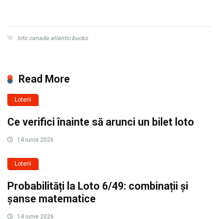
loto canada atlantic bucko
Read More
Loterii
Ce verifici înainte să arunci un bilet loto
14 iunie 2026
Loterii
Probabilități la Loto 6/49: combinații și
șanse matematice
14 iunie 2026