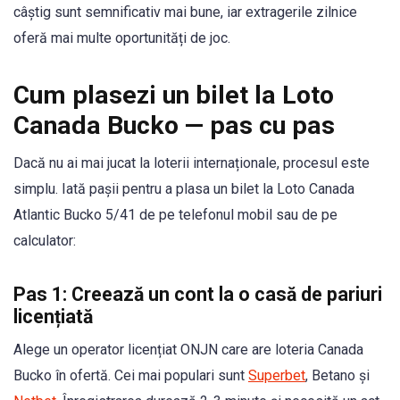
câștig sunt semnificativ mai bune, iar extragerile zilnice
oferă mai multe oportunități de joc.
Cum plasezi un bilet la Loto
Canada Bucko — pas cu pas
Dacă nu ai mai jucat la loterii internaționale, procesul este
simplu. Iată pașii pentru a plasa un bilet la Loto Canada
Atlantic Bucko 5/41 de pe telefonul mobil sau de pe
calculator:
Pas 1: Creează un cont la o casă de pariuri
licențiată
Alege un operator licențiat ONJN care are loteria Canada
Bucko în ofertă. Cei mai populari sunt
Superbet
, Betano și