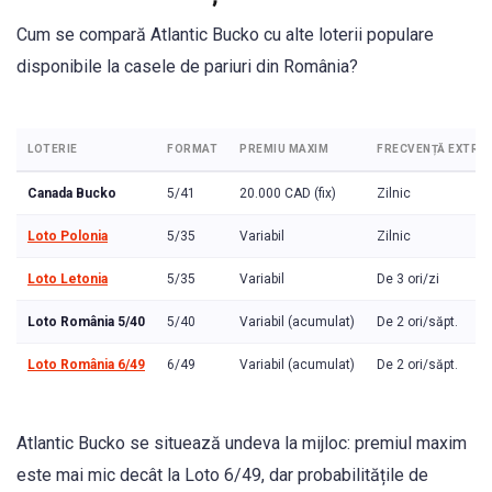
Cum se compară Atlantic Bucko cu alte loterii populare
disponibile la casele de pariuri din România?
LOTERIE
FORMAT
PREMIU MAXIM
FRECVENȚĂ EXTRA
Canada Bucko
5/41
20.000 CAD (fix)
Zilnic
Loto Polonia
5/35
Variabil
Zilnic
Loto Letonia
5/35
Variabil
De 3 ori/zi
Loto România 5/40
5/40
Variabil (acumulat)
De 2 ori/săpt.
Loto România 6/49
6/49
Variabil (acumulat)
De 2 ori/săpt.
Atlantic Bucko se situează undeva la mijloc: premiul maxim
este mai mic decât la Loto 6/49, dar probabilitățile de