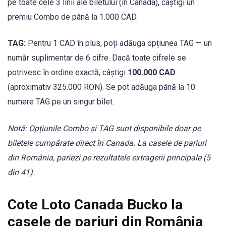
pe toate cele 3 linii ale biletului (în Canada), câștigi un
premiu Combo de până la 1.000 CAD.
TAG:
Pentru 1 CAD în plus, poți adăuga opțiunea TAG — un
număr suplimentar de 6 cifre. Dacă toate cifrele se
potrivesc în ordine exactă, câștigi
100.000 CAD
(aproximativ 325.000 RON). Se pot adăuga până la 10
numere TAG pe un singur bilet.
Notă: Opțiunile Combo și TAG sunt disponibile doar pe
biletele cumpărate direct în Canada. La casele de pariuri
din România, pariezi pe rezultatele extragerii principale (5
din 41).
Cote Loto Canada Bucko la
casele de pariuri din România