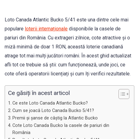
Loto Canada Atlantic Bucko 5/41 este una dintre cele mai
populare
loterii internaționale
disponibile la casele de
pariuri din România. Cu extrageri zilnice, cote atractive și o
miză minimă de doar 1 RON, această loterie canadiană
atrage tot mai mulți jucători români. În acest ghid actualizat
afli tot ce trebuie să știi: cum funcționează, unde joci, ce
cote oferă operatorii licențiați și cum îți verifici rezultatele.
Ce găsiți în acest articol
Ce este Loto Canada Atlantic Bucko?
Cum se joacă Loto Canada Bucko 5/41?
Premii și șanse de câștig la Atlantic Bucko
Cote Loto Canada Bucko la casele de pariuri din
România