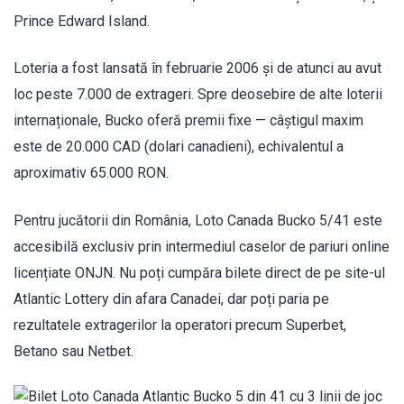
Prince Edward Island.
Loteria a fost lansată în februarie 2006 și de atunci au avut
loc peste 7.000 de extrageri. Spre deosebire de alte loterii
internaționale, Bucko oferă premii fixe — câștigul maxim
este de 20.000 CAD (dolari canadieni), echivalentul a
aproximativ 65.000 RON.
Pentru jucătorii din România, Loto Canada Bucko 5/41 este
accesibilă exclusiv prin intermediul caselor de pariuri online
licențiate ONJN. Nu poți cumpăra bilete direct de pe site-ul
Atlantic Lottery din afara Canadei, dar poți paria pe
rezultatele extragerilor la operatori precum Superbet,
Betano sau Netbet.