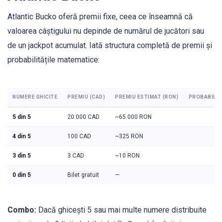
Atlantic Bucko oferă premii fixe, ceea ce înseamnă că
valoarea câștigului nu depinde de numărul de jucători sau
de un jackpot acumulat. Iată structura completă de premii și
probabilitățile matematice:
NUMERE GHICITE
PREMIU (CAD)
PREMIU ESTIMAT (RON)
PROBABILITA
5 din 5
20.000 CAD
~65.000 RON
4 din 5
100 CAD
~325 RON
3 din 5
3 CAD
~10 RON
0 din 5
Bilet gratuit
—
Combo:
Dacă ghicești 5 sau mai multe numere distribuite