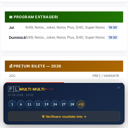
📅 PROGRAM EXTRAGERI
Joi
6/49, Noroc, Joker, Noroc Plus, 5/40, Super Noroc
18:30
Duminică
6/49, Noroc, Joker, Noroc Plus, 5/40, Super Noroc
18:30
💰 PREȚURI BILETE — 2026
JOC
PREȚ / VARIANTĂ
Loto 6/49
8 lei
×
🇵🇱
MULTI MULTI
● LIVE
Joker
7 lei
07.08.2026 · 23:00
Loto 5/40
5 lei
1
6
11
12
19
24
27
28
+12
Noroc
4 lei
🎯 Verificare rezultate loto →
Noroc Plus
3 lei